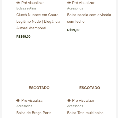
Pré visualizar
Pré visualizar
Bolsas e Afins
Acessórios
Clutch Nuance em Couro
Bolsa sacola com divisória
Legítimo Nude | Elegância
sem fecho
Autoral Atemporal
R$
59,90
R$
199,00
ESGOTADO
ESGOTADO
Pré visualizar
Pré visualizar
Acessórios
Acessórios
Bolsa de Braço Porta
Bolsa Tote multi bolso