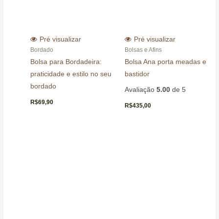
Pré visualizar
Pré visualizar
Bordado
Bolsas e Afins
Bolsa para Bordadeira:
Bolsa Ana porta meadas e
praticidade e estilo no seu
bastidor
bordado
Avaliação
5.00
de 5
R$
69,90
R$
435,00