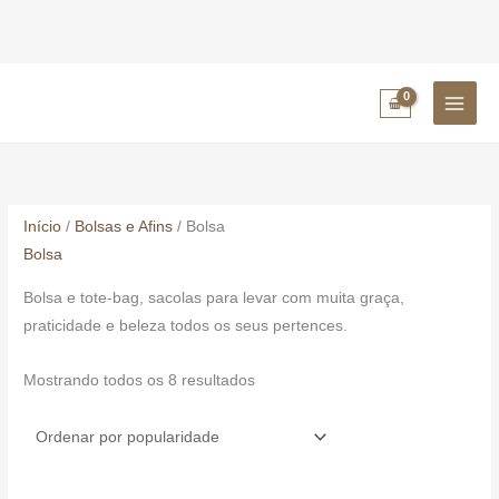
Ir
para
o
conteúdo
Classificado
por
popularidade
Início
/
Bolsas e Afins
/ Bolsa
Bolsa
Bolsa e tote-bag, sacolas para levar com muita graça,
praticidade e beleza todos os seus pertences.
Mostrando todos os 8 resultados