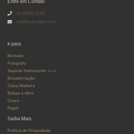
Entre em Contato
11-98342 5158
oi@lilesdesigner.com
Ir para
Bordado
Fotografo
Suporte Instrumento ♫♪♬
Encadernação
Caixa Madeira
Bolsas e Afins
Couro
Papel
Saiba Mais
Política de Privacidade