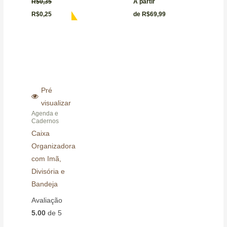
R$
0,35
A partir
R$
0,25
de
R$
69,99
Pré
visualizar
Agenda e
Cadernos
Caixa
Organizadora
com Imã,
Divisória e
Bandeja
Avaliação
5.00
de 5