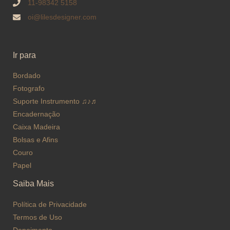
11-98342 5158
oi@lilesdesigner.com
Ir para
Bordado
Fotografo
Suporte Instrumento ♫♪♬
Encadernação
Caixa Madeira
Bolsas e Afins
Couro
Papel
Saiba Mais
Política de Privacidade
Termos de Uso