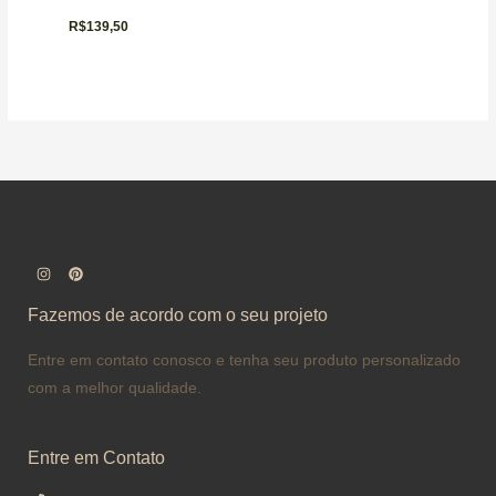
R$
139,50
Fazemos de acordo com o seu projeto
Entre em contato conosco e tenha seu produto personalizado
com a melhor qualidade.
Entre em Contato