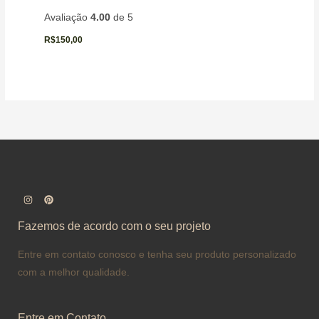
Avaliação
4.00
de 5
R$
150,00
Fazemos de acordo com o seu projeto
Entre em contato conosco e tenha seu produto personalizado
com a melhor qualidade.
Entre em Contato