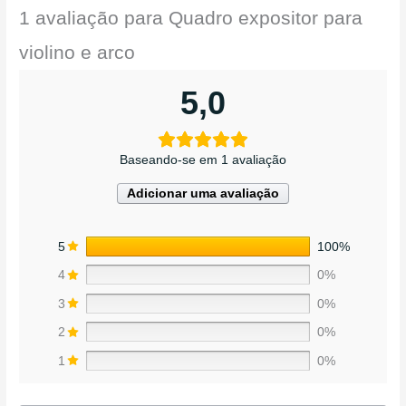
1 avaliação para
Quadro expositor para
violino e arco
5,0
Baseando-se em 1 avaliação
Adicionar uma avaliação
5
100%
4
0%
3
0%
2
0%
1
0%