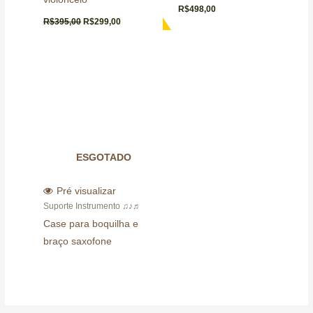
R$
498,00
R$
395,00
R$
299,00
ESGOTADO
Pré visualizar
Suporte Instrumento ♫♪♬
Case para boquilha e
braço saxofone