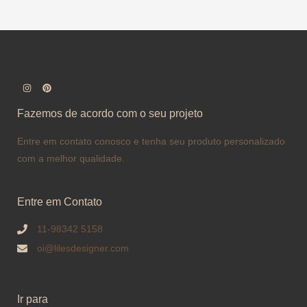
Fazemos de acordo com o seu projeto
Entre em contato conosco e tenha seu produto personalizado
com a melhor qualidade.
Entre em Contato
11-98342 5158
oi@lilesdesigner.com
Ir para