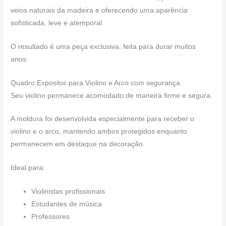
veios naturais da madeira e oferecendo uma aparência
sofisticada, leve e atemporal.
O resultado é uma peça exclusiva, feita para durar muitos
anos.
Quadro Expositor para Violino e Arco com segurança
Seu violino permanece acomodado de maneira firme e segura.
A moldura foi desenvolvida especialmente para receber o
violino e o arco, mantendo ambos protegidos enquanto
permanecem em destaque na decoração.
Ideal para:
Violinistas profissionais
Estudantes de música
Professores