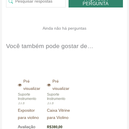
PERGUNTA
Ainda não há perguntas
Você também pode gostar de…
Pré
Pré
visualizar
visualizar
Suporte
Suporte
Instrumento
Instrumento
♫♪♬
♫♪♬
Expositor
Caixa Vitrine
para violino
para Violino
Avaliação
R$
380,00