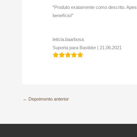
“Produto exatamente como descrito. Apesa
benefício!”
leticia.baarbosa
Suporta para Bastidor | 21.06.2021
←
Depoimento anterior