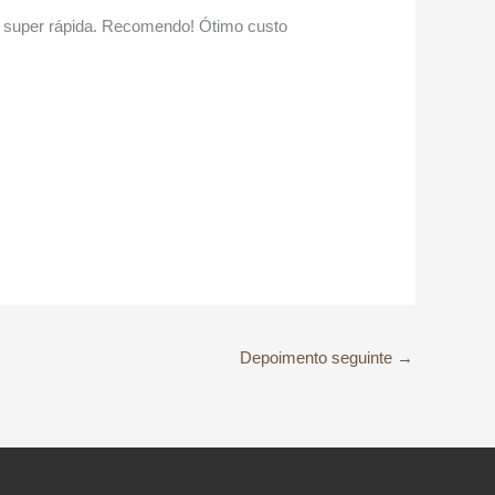
oi super rápida. Recomendo! Ótimo custo
Depoimento seguinte
→