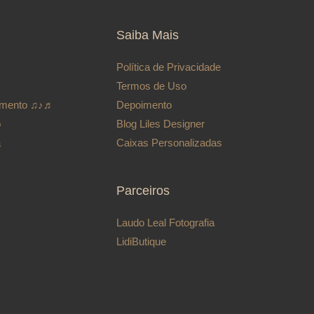
Saiba Mais
Política de Privacidade
Termos de Uso
rumento ♫♪♬
Depoimento
o
Blog Liles Designer
a
Caixas Personalizadas
Parceiros
Laudo Leal Fotografia
LidiButique